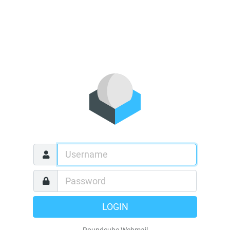
LOGIN
Roundcube Webmail